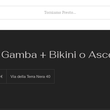
Torniamo Presto...
Gamba + Bikini o Asc
 €
Via della Terra Nera 40